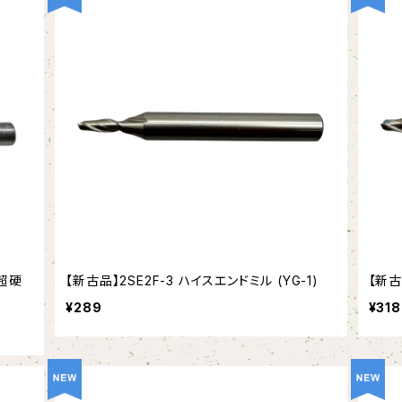
 超硬
【新古品】2SE2F-3 ハイスエンドミル (YG-1)
【新古
¥289
¥318