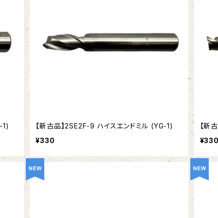
1)
【新古品】2SE2F-9 ハイスエンドミル (YG-1)
【新古
¥330
¥33