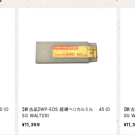
ル
0（O
【新古品】WP-EDS 超硬ヘリカルミル 45（O
【新古
SG WALTER）
SG W
¥11,399
¥11,