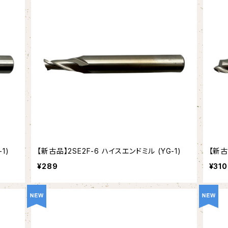
1)
【新古品】2SE2F-6 ハイスエンドミル (YG-1)
【新古
¥289
¥310