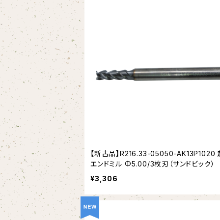
【新古品】R216.33-05050-AK13P1020
エンドミル Φ5.00/3枚刃（サンドビック）
¥3,306