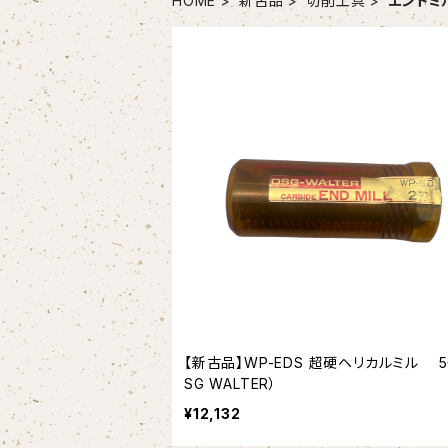
HOME
新古品
切削工具
エンドミ
【新古品】WP-EDS 超硬ヘリカルミル 5
SG WALTER）
¥12,132