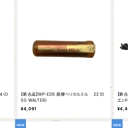
4（O
【新古品】WP-EDS 超硬ヘリカルミル 22（O
【新古
SG WALTER）
エンド
¥4,091
¥4,