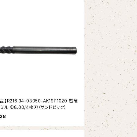
品】R216.34-08050-AK19P1020 超硬
ミル Φ8.00/4枚刃（サンドビック）
428