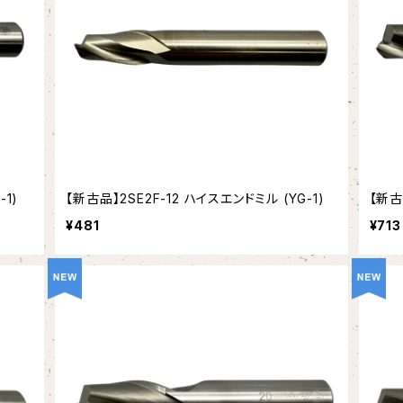
-1)
【新古品】2SE2F-12 ハイスエンドミル (YG-1)
【新古
¥481
¥713