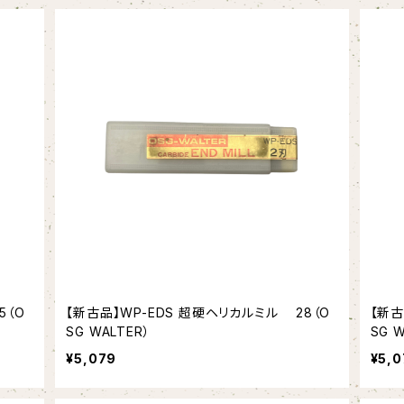
5（O
【新古品】WP-EDS 超硬ヘリカルミル 28（O
【新古
SG WALTER）
SG W
¥5,079
¥5,0