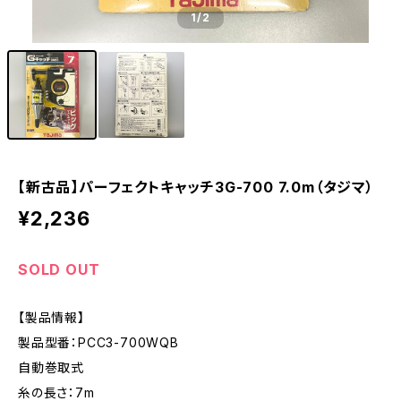
1
/2
【新古品】パーフェクトキャッチ3G-700 7.0m（タジマ）
¥2,236
SOLD OUT
【製品情報】
製品型番：PCC3-700WQB
自動巻取式
糸の長さ：7m