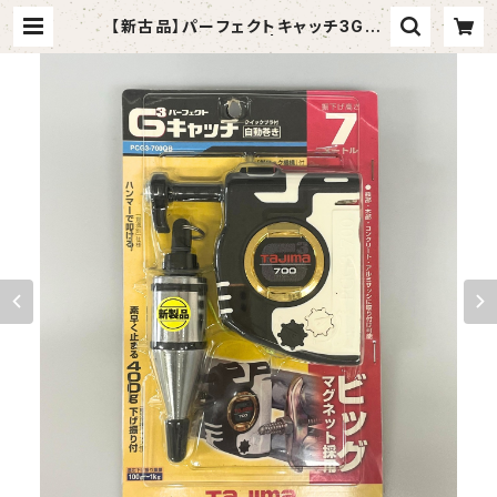
【新古品】パーフェクトキャッチ3G-7
00 7.0m（タジマ） | tomashop