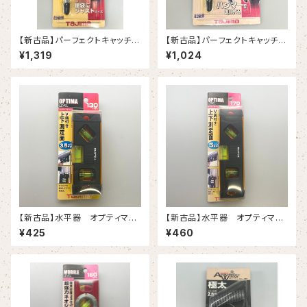
【新古品】パーフェクトキャッチ3
【新古品】パーフェクトキャッチ3
G-300 3.0m（タジマ）
G-450 4.5m（タジマ）
¥1,319
¥1,024
【新古品】水平器 オプティマレ
【新古品】水平器 オプティマレ
ベル 130㎜ゴールド（タジマ）
ベル 170㎜ゴールド（タジマ）
¥425
¥460