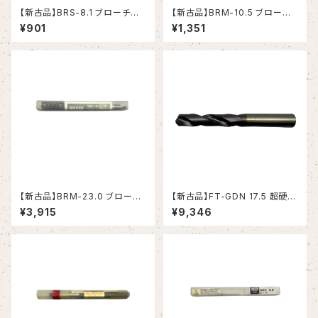
【新古品】BRS-8.1 ブローチリ
【新古品】BRM-10.5 ブローチ
ーマ ストレートシャンク（日研工
リーマ モールステーパシャンク
¥901
¥1,351
作所）
（日研工作所）
【新古品】BRM-23.0 ブローチ
【新古品】FT-GDN 17.5 超硬ド
リーマ モールステーパシャンク
リル (OSG)
¥3,915
¥9,346
（日研工作所）