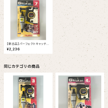
【新古品】パーフェクトキャッチ3
G-700 7.0m（タジマ）
¥2,236
同じカテゴリの商品