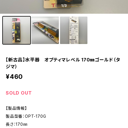
1
/3
【新古品】水平器 オプティマレベル 170㎜ゴールド（タ
ジマ）
¥460
SOLD OUT
【製品情報】
製品型番：OPT-170G
長さ：170㎜