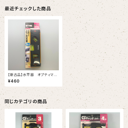
最近チェックした商品
【新古品】水平器 オプティマレ
ベル 170㎜ゴールド（タジマ）
¥460
同じカテゴリの商品