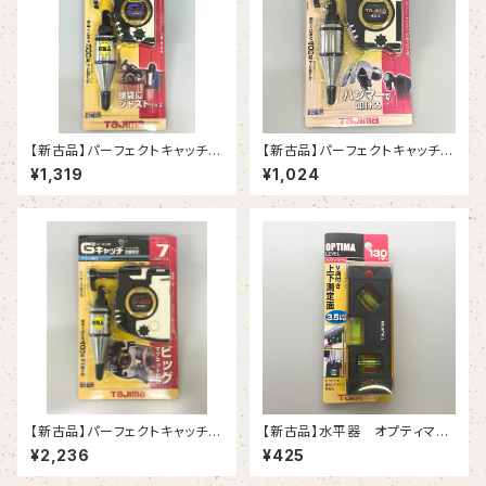
【新古品】パーフェクトキャッチ3
【新古品】パーフェクトキャッチ3
G-300 3.0m（タジマ）
G-450 4.5m（タジマ）
¥1,319
¥1,024
【新古品】パーフェクトキャッチ3
【新古品】水平器 オプティマレ
G-700 7.0m（タジマ）
ベル 130㎜ゴールド（タジマ）
¥2,236
¥425