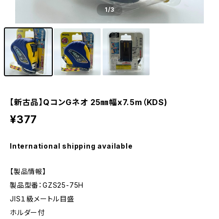
1
/3
【新古品】QコンGネオ 25㎜幅x7.5m（KDS)
¥377
International shipping available
【製品情報】
製品型番：GZS25-75H
JIS１級メートル目盛
ホルダー付