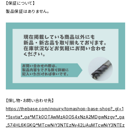
【保証について】
製品保証はありません。
【探し物・お問い合わせ先】
https://thebase.com/inquiry/tomashop-base-shop?_gl=1
*5svtia*_ga*MTk0OTAwMzA0OS4xNzA2MDgwNzgy*_ga
_574HL6KGKQ*MTcwNjY3NTEzNy42LjAuMTcwNjY3NTEz