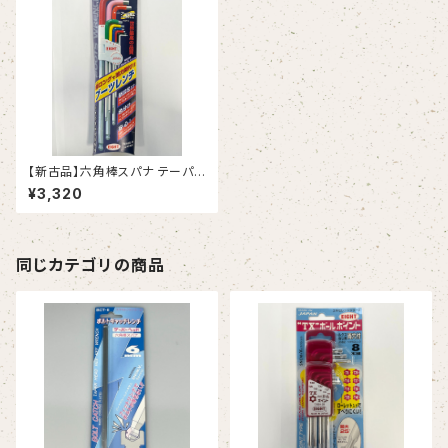
【新古品】六角棒スパナ テーパ
ーヘッド エキストラロング 9本
¥3,320
組（エイト）
同じカテゴリの商品