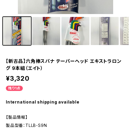
1
/5
【新古品】六角棒スパナ テーパーヘッド エキストラロン
グ 9本組（エイト）
¥3,320
残り1点
International shipping available
【製品情報】
製品型番：TLLB-S9N