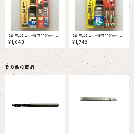
【新古品】ビット交換ソケット ダ
【新古品】ビット交換ソケット ダ
ブル 13x17㎜ 6角 板ラチェ対
ブル 17x21㎜ 12角（タジマ）
¥1,648
¥1,742
応（タジマ）
その他の商品