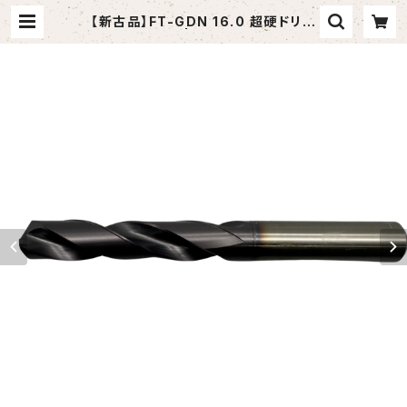
【新古品】FT-GDN 16.0 超硬ドリル
(OSG) | tomashop