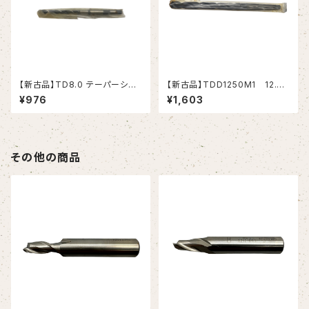
【新古品】TD8.0 テーパーシャ
【新古品】TDD1250M1 12.5
ンクドリル 8.0xMT1 (RIKEN）
テーパーシャンクドリル 12.5xM
¥976
¥1,603
T1 (MITSUBISHI）
その他の商品