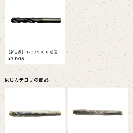
【新古品】FT-GDN 16.0 超硬ド
リル (OSG)
¥7,005
同じカテゴリの商品