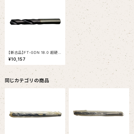
【新古品】FT-GDN 18.0 超硬ド
リル (OSG)
¥10,157
同じカテゴリの商品