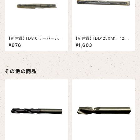
【新古品】TD8.0 テーパーシャ
【新古品】TDD1250M1 12.5
ンクドリル 8.0xMT1 (RIKEN）
テーパーシャンクドリル 12.5xM
¥976
¥1,603
T1 (MITSUBISHI）
その他の商品