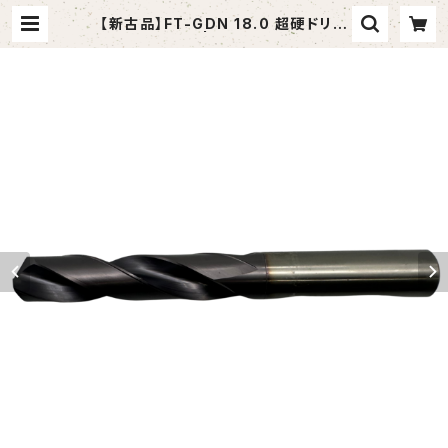
【新古品】FT-GDN 18.0 超硬ドリル
(OSG) | tomashop