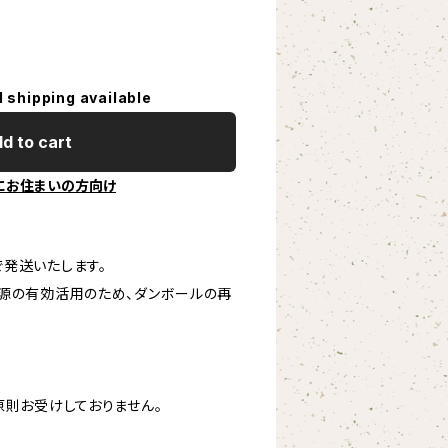
l shipping available
d to cart
にお住まいの方向け
発送いたします。
源の有効活用のため、ダンボールの再
原則お受けしておりません。