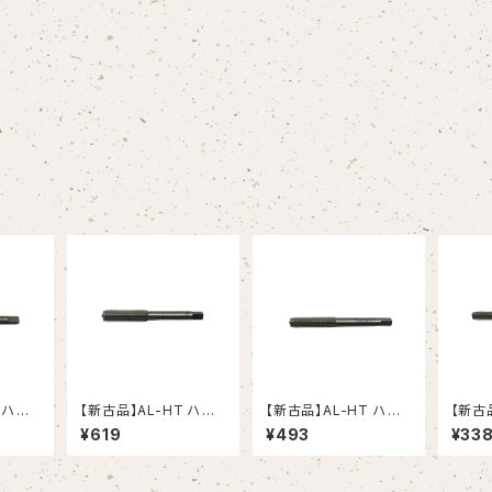
 ハン
【新古品】AL-HT ハン
【新古品】AL-HT ハン
【新古
5 アル
ドタップ Ｍ10X1.25 ア
ドタップ Ｍ8X1.25 アル
ドタップ
¥619
¥493
¥33
OSG）
ルミニウム合金用（OS
ミニウム合金用（OSG）
ニウム
G）