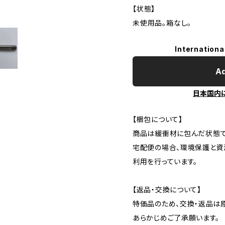
【状態】
未使用品。箱なし。
Internationa
Ad
日本国内
【梱包について】
商品は緩衝材に包んだ状態で
宅配便の場合、環境保護と資
利用を行っています。
【返品・交換について】
特価品のため、交換・返品は
あらかじめご了承願います。