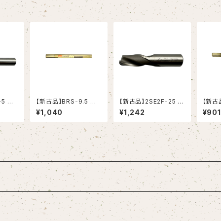
-5 ハ
【新古品】BRS-9.5 ブ
【新古品】2SE2F-25 ハ
【新古品
G-1)
ローチリーマ ストレート
イスエンドミル(YG-1)
ーチリーマ ス
¥1,040
¥1,242
¥901
シャンク（日研工作所）
ャンク