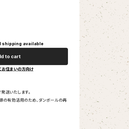
l shipping available
d to cart
にお住まいの方向け
発送いたします。
源の有効活用のため、ダンボールの再