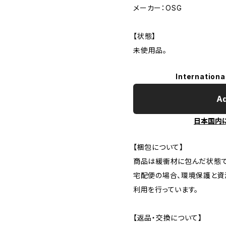
メーカー：OSG
【状態】
未使用品。
Internationa
Ad
日本国内
【梱包について】
商品は緩衝材に包んだ状態で
宅配便の場合、環境保護と資
利用を行っています。
【返品・交換について】