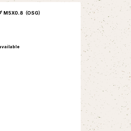
M5X0.8 （OSG）
available