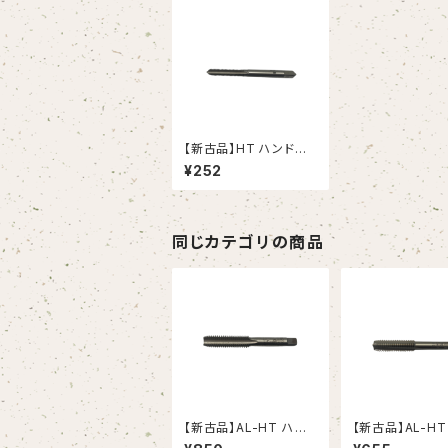
【新古品】HT ハンドタッ
プ M5X0.8 （OSG）
¥252
同じカテゴリの商品
【新古品】AL-HT ハン
【新古品】AL-HT
ドタップ Ｍ12X1.75 ア
ドタップ Ｍ10X1.