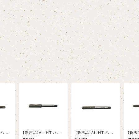
 ハン
【新古品】AL-HT ハン
【新古品】AL-HT ハン
【新古
5 アル
ドタップ Ｍ10X1.25 ア
ドタップ Ｍ8X1.25 アル
ドタップ