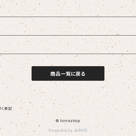
商品一覧に戻る
づく表記
© tomashop
Powered by