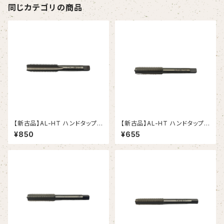
同じカテゴリの商品
【新古品】AL-HT ハンドタップ
【新古品】AL-HT ハンドタップ
Ｍ12X1.75 アルミニウム合金用
Ｍ10X1.5 アルミニウム合金用
¥850
¥655
（OSG）
（OSG）