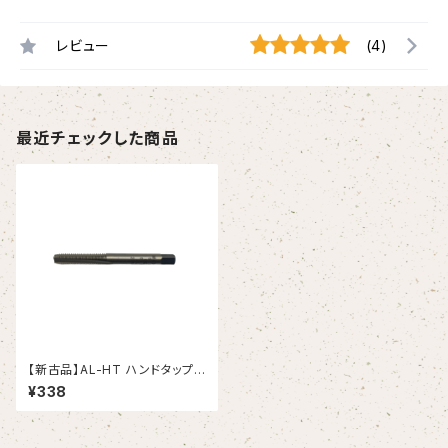
レビュー
(4)
最近チェックした商品
【新古品】AL-HT ハンドタップ
Ｍ6X1 アルミニウム合金用（OS
¥338
G）