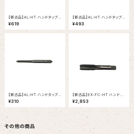
【新古品】AL-HT ハンドタップ
【新古品】AL-HT ハンドタップ
Ｍ10X1.25 アルミニウム合金用
Ｍ8X1.25 アルミニウム合金用
¥619
¥493
（OSG）
（OSG）
【新古品】AL-HT ハンドタップ
【新古品】EX-FC-HT ハンドタ
Ｍ4X0.7 アルミニウム合金用
ップ M20Ｘ2.5 鋳鉄用（OSG）
¥310
¥2,853
（OSG）
その他の商品