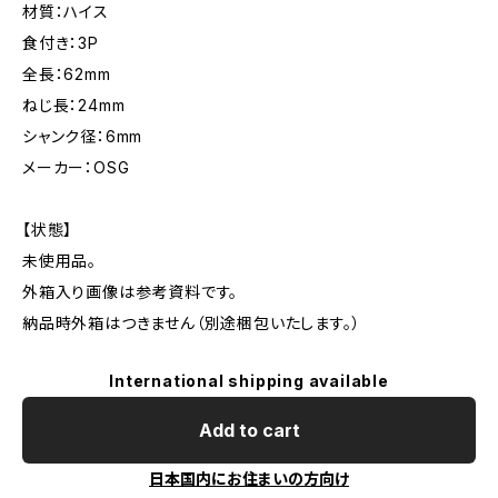
材質：ハイス
食付き：3P
全長：62mm
ねじ長：24mm
シャンク径：6mm
メーカー：OSG
【状態】
未使用品。
外箱入り画像は参考資料です。
納品時外箱はつきません（別途梱包いたします。）
International shipping available
Add to cart
日本国内にお住まいの方向け