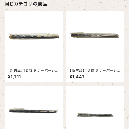
同じカテゴリの商品
【新古品】TD12.9 テーパーシャ
【新古品】TD10.6 テーパーシャ
ンクドリル 12.9xMT1 (RIKEN）
ンクドリル 10.6xMT1 (RIKEN）
¥1,711
¥1,447