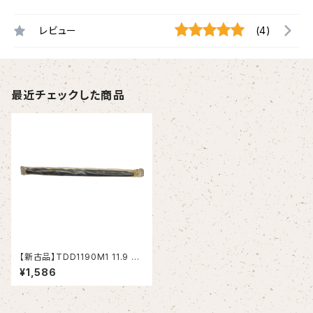
レビュー
(4)
最近チェックした商品
【新古品】TDD1190M1 11.9 テ
ーパーシャンクドリル 11.9xMT
¥1,586
1 (KOBELCO）