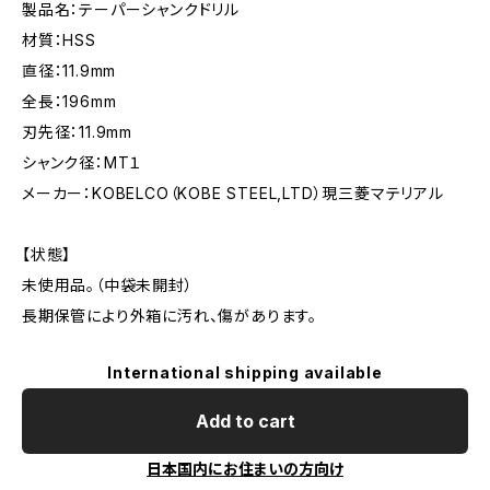
製品名：テーパーシャンクドリル
材質：HSS
直径：11.9mm
全長：196mm
刃先径：11.9mm
シャンク径：MT１
メーカー：KOBELCO（KOBE STEEL,LTD）現三菱マテリアル
【状態】
未使用品。（中袋未開封）
長期保管により外箱に汚れ、傷があります。
International shipping available
Add to cart
日本国内にお住まいの方向け