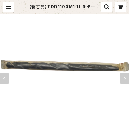
【新古品】TDD1190M1 11.9 テーパ
ーシャンクドリル 11.9xMT1 (KOBE
LCO） | tomashop