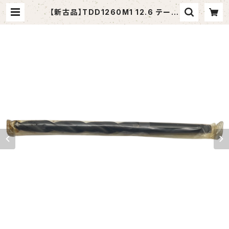
【新古品】TDD1260M1 12.6 テーパ
ーシャンクドリル 12.6xMT1 (KOBE
LCO） | tomashop