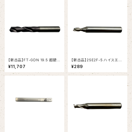
【新古品】FT-GDN 19.5 超硬ド
【新古品】2SE2F-5 ハイスエン
リル (OSG)
ドミル (YG-1)
¥11,707
¥289