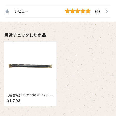
レビュー
(4)
最近チェックした商品
【新古品】TDD1260M1 12.6 テ
ーパーシャンクドリル 12.6xMT
¥1,703
1 (KOBELCO）