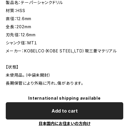
製品名：テーパーシャンクドリル
材質：HSS
直径：12.6mm
全長：202mm
刃先径：12.6mm
シャンク径：MT１
メーカー：KOBELCO（KOBE STEEL,LTD）現三菱マテリアル
【状態】
未使用品。（中袋未開封）
長期保管により外箱に汚れ、傷があります。
International shipping available
Add to cart
日本国内にお住まいの方向け