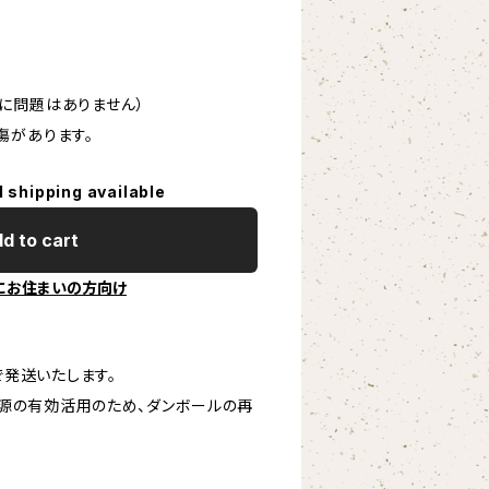
に問題はありません）
傷があります。
l shipping available
d to cart
にお住まいの方向け
発送いたします。
源の有効活用のため、ダンボールの再