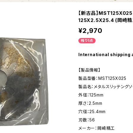
【新古品】MST125X0
125X2.5X25.4 (岡崎
¥2,970
残り1点
International shipping 
【製品情報】
製品型番：MST125X025
製品名：メタルスリッテングソ
外径：125mm
厚さ：2.5mm
穴径：25.4mm
刃数：56
メーカー：岡崎精工