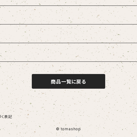
商品一覧に戻る
づく表記
© tomashop