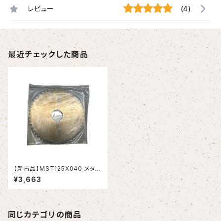
レビュー
(4)
最近チェックした商品
【新古品】MST125X040 メタル
スリッテングソー125X4X25.4
¥3,663
(岡崎精工）
同じカテゴリの商品