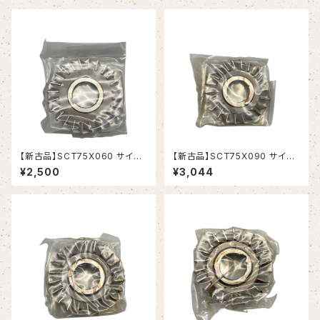
【新古品】SCT75X060 サイド
【新古品】SCT75X090 サイド
カッター 75X6X25.4(岡崎精
カッター 75X9X25.4(岡崎精
¥2,500
¥3,044
工）
工）