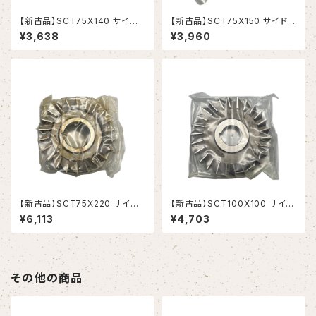
【新古品】SCT75X140 サイド
【新古品】SCT75X150 サイドカ
カッター 75X14X25.4(岡崎精
ッター 75X15X25.4(岡崎精工）
¥3,638
¥3,960
工）
【新古品】SCT75X220 サイド
【新古品】SCT100X100 サイド
カッター 75X22X25.4(岡崎精
カッター 100X10X25.4(岡崎精
¥6,113
¥4,703
工）
工）
その他の商品