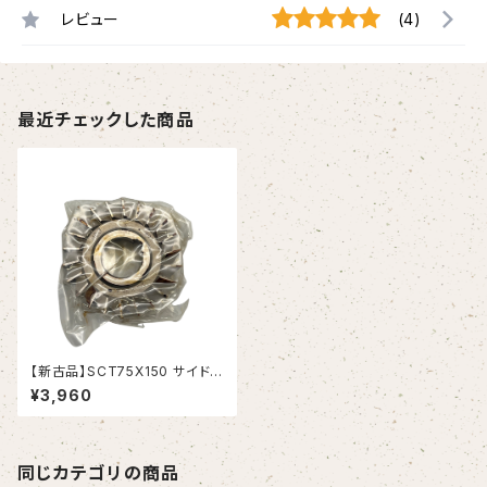
レビュー
(4)
最近チェックした商品
【新古品】SCT75X150 サイドカ
ッター 75X15X25.4(岡崎精工）
¥3,960
同じカテゴリの商品