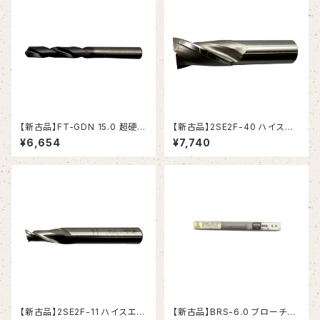
【新古品】FT-GDN 15.0 超硬ド
【新古品】2SE2F-40 ハイスエ
リル (OSG)
ンドミル (YG-1)
¥6,654
¥7,740
【新古品】2SE2F-11 ハイスエン
【新古品】BRS-6.0 ブローチリ