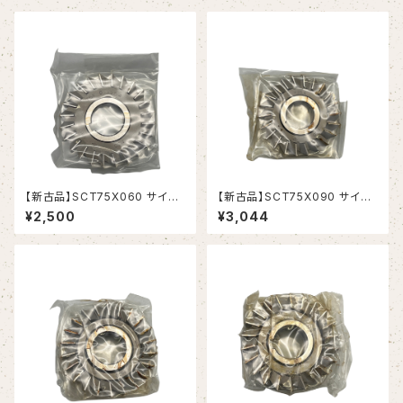
【新古品】SCT75X060 サイド
【新古品】SCT75X090 サイド
カッター 75X6X25.4(岡崎精
カッター 75X9X25.4(岡崎精
¥2,500
¥3,044
工）
工）