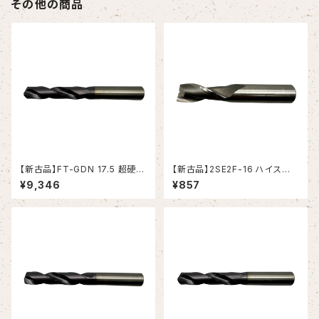
その他の商品
【新古品】FT-GDN 17.5 超硬ド
【新古品】2SE2F-16 ハイスエ
リル (OSG)
ンドミル (YG-1)
¥9,346
¥857