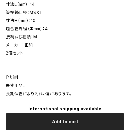
寸法L（mm）：14
管接続口径：M8Ｘ1
寸法H（mm）：10
適合管外径（Φmm）：4
接続ねじ種類：M
メーカー：正和
2個セット
【状態】
未使用品。
長期保管により汚れ、傷があります。
International shipping available
Add to cart