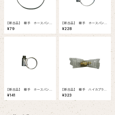
【新古品】 継手 ホースバン
【新古品】 継手 ホースバン
ド 7（135-165）
ド 1X 5個入りセット
¥79
¥228
【新古品】 継手 ホースバン
【新古品】 継手 ハイカプラ
ド 0 15個入りセット
40PM-BSBM（日東工器）
¥141
¥323