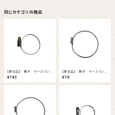
同じカテゴリの商品
【新古品】 継手 ホースバンド
【新古品】 継手 ホースバン
（32-50）
ド 6（140-）
¥743
¥79