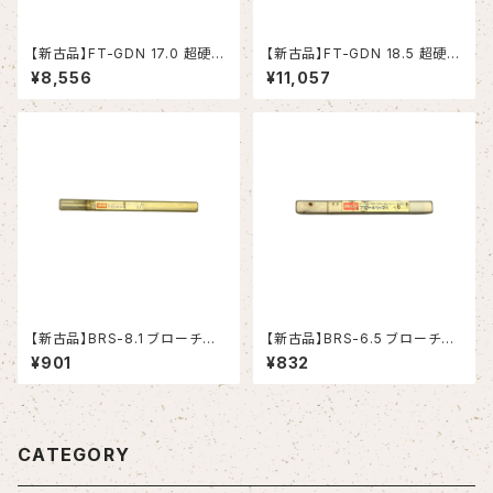
【新古品】FT-GDN 17.0 超硬ド
【新古品】FT-GDN 18.5 超硬ド
リル (OSG)
リル (OSG)
¥8,556
¥11,057
【新古品】BRS-8.1 ブローチリ
【新古品】BRS-6.5 ブローチリ
ーマ ストレートシャンク（日研工
ーマ ストレートシャンク（日研工
¥901
¥832
作所）
作所）
CATEGORY