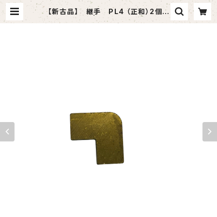
【新古品】 継手 PL4 （正和）2個セ
ット | tomashop