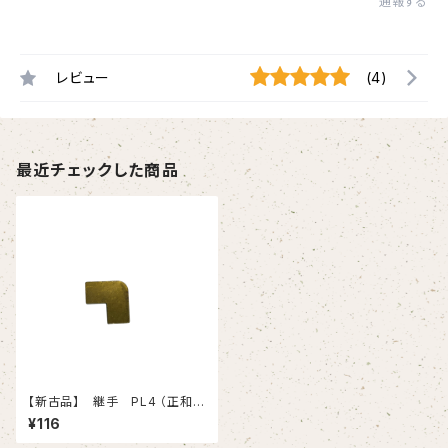
通報する
レビュー
(4)
最近チェックした商品
【新古品】 継手 PL4 （正和）
2個セット
¥116