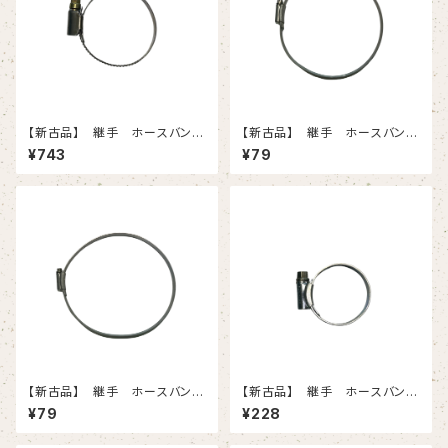
【新古品】 継手 ホースバンド
【新古品】 継手 ホースバン
（32-50）
ド 6（140-）
¥743
¥79
【新古品】 継手 ホースバン
【新古品】 継手 ホースバン
ド 7（135-165）
ド 1X 5個入りセット
¥79
¥228