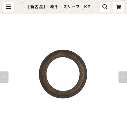
【新古品】 継手 スリーブ KP-A-
07 （イハラサイエンス） | tomasho
p