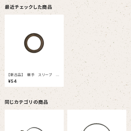
最近チェックした商品
【新古品】 継手 スリーブ K
P-A-07 （イハラサイエンス）
¥54
同じカテゴリの商品