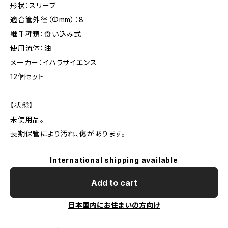
形状：スリーブ
適合管外径（Φmm）：8
継手種類：食い込み式
使用流体：油
メーカー：イハラサイエンス
12個セット
【状態】
未使用品。
長期保管により汚れ、傷があります。
International shipping available
Add to cart
日本国内にお住まいの方向け