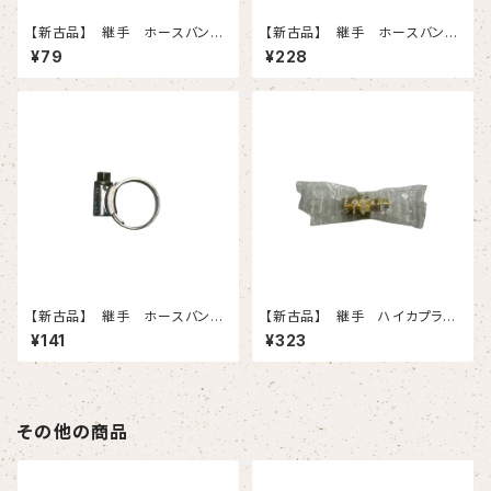
【新古品】 継手 ホースバン
【新古品】 継手 ホースバン
ド 7（135-165）
ド 1X 5個入りセット
¥79
¥228
【新古品】 継手 ホースバン
【新古品】 継手 ハイカプラ
ド 0 15個入りセット
40PM-BSBM（日東工器）
¥141
¥323
その他の商品