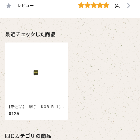
レビュー
(4)
最近チェックした商品
【新古品】 継手 K08-B-1（イ
ハラサイエンス）12個セット
¥125
同じカテゴリの商品