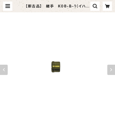
【新古品】 継手 K08-B-1（イハラ
サイエンス）12個セット | tomasho
p