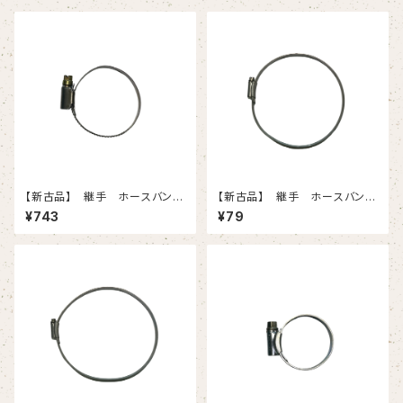
【新古品】 継手 ホースバンド
【新古品】 継手 ホースバン
（32-50）
ド 6（140-）
¥743
¥79