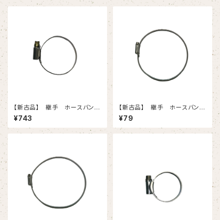
【新古品】 継手 ホースバンド
【新古品】 継手 ホースバン
（32-50）
ド 6（140-）
¥743
¥79