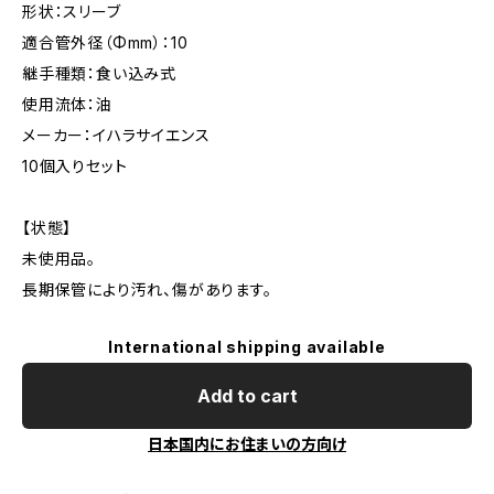
形状：スリーブ
適合管外径（Φmm）：10
継手種類：食い込み式
使用流体：油
メーカー：イハラサイエンス
10個入りセット
【状態】
未使用品。
長期保管により汚れ、傷があります。
International shipping available
Add to cart
日本国内にお住まいの方向け