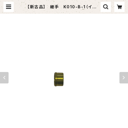
【新古品】 継手 K010-B-1（イハラ
サイエンス）10個入りセット | tomas
hop