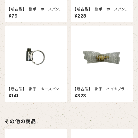
【新古品】 継手 ホースバン
【新古品】 継手 ホースバン
ド 7（135-165）
ド 1X 5個入りセット
¥79
¥228
【新古品】 継手 ホースバン
【新古品】 継手 ハイカプラ
ド 0 15個入りセット
40PM-BSBM（日東工器）
¥141
¥323
その他の商品