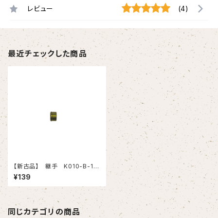
レビュー
(4)
最近チェックした商品
【新古品】 継手 K010-B-1
（イハラサイエンス）10個入りセ
¥139
ット
同じカテゴリの商品