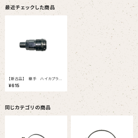
最近チェックした商品
【新古品】 継手 ハイカプラ
200-20SM（日東工器）2個入
¥615
りセット
同じカテゴリの商品