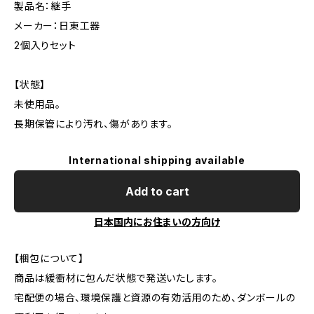
製品名：継手
メーカー：日東工器
2個入りセット
【状態】
未使用品。
長期保管により汚れ、傷があります。
International shipping available
Add to cart
日本国内にお住まいの方向け
【梱包について】
商品は緩衝材に包んだ状態で発送いたします。
宅配便の場合、環境保護と資源の有効活用のため、ダンボールの