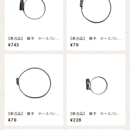
【新古品】 継手 ホースバンド
【新古品】 継手 ホースバン
（32-50）
ド 6（140-）
¥743
¥79
【新古品】 継手 ホースバン
【新古品】 継手 ホースバン
ド 7（135-165）
ド 1X 5個入りセット
¥79
¥228